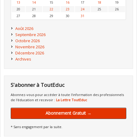
13
14
15
16
17
18
19
20
21
22
23
24
25
26
27
28
29
30
31
Août 2026
Septembre 2026
Octobre 2026
Novembre 2026
Décembre 2026
Archives
S'abonner à ToutEduc
Abonnez-vous pour accéder à toute l'information des professionnels
de l'éducation et recevoir :
La Lettre ToutEduc
Abonnement Gratuit →
* Sans engagement par la suite.