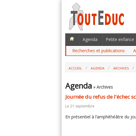
Agenda
Petite enfance
Recherches et publications
A
ACCUEIL
AGENDA
ARCHIVES
Agenda
» Archives
Journée du refus de l'échec sc
Le 21 septembre
En présentiel à l’amphithéâtre du j