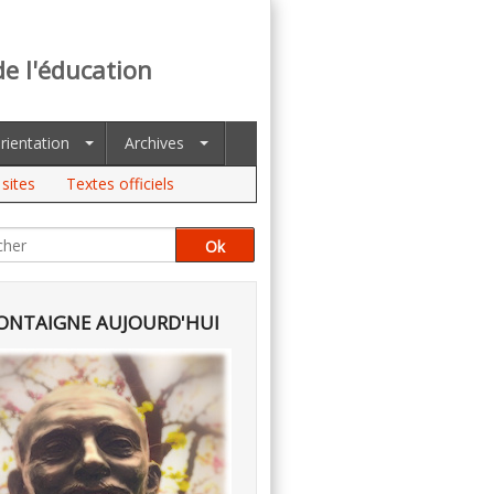
de l'éducation
rientation
Archives
sites
Textes officiels
NTAIGNE AUJOURD'HUI