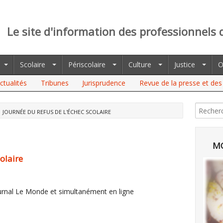
Le site d'information des professionnels 
Scolaire
Périscolaire
Culture
Justice
O
ctualités
Tribunes
Jurisprudence
Revue de la presse et des 
JOURNÉE DU REFUS DE L'ÉCHEC SCOLAIRE
MO
olaire
ournal Le Monde et simultanément en ligne