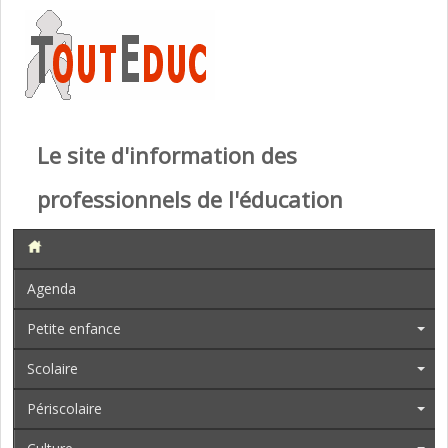
Le site d'information des
professionnels de l'éducation
Agenda
Petite enfance
Scolaire
Périscolaire