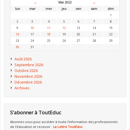
←
Mai 2022
→
lun
mar
mer
jeu
ven
sam
dim
1
2
3
4
5
6
7
8
9
10
11
12
13
14
15
16
17
18
19
20
21
22
23
24
25
26
27
28
29
30
31
Août 2026
Septembre 2026
Octobre 2026
Novembre 2026
Décembre 2026
Archives
S'abonner à ToutEduc
Abonnez-vous pour accéder à toute l'information des professionnels
de l'éducation et recevoir :
La Lettre ToutEduc