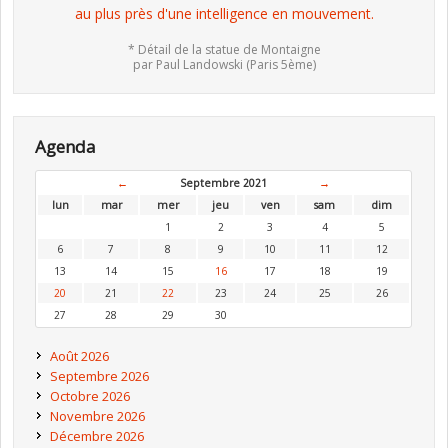
au plus près d'une intelligence en mouvement.
* Détail de la statue de Montaigne
par Paul Landowski (Paris 5ème)
Agenda
←
Septembre 2021
→
lun
mar
mer
jeu
ven
sam
dim
1
2
3
4
5
6
7
8
9
10
11
12
13
14
15
16
17
18
19
20
21
22
23
24
25
26
27
28
29
30
Août 2026
Septembre 2026
Octobre 2026
Novembre 2026
Décembre 2026