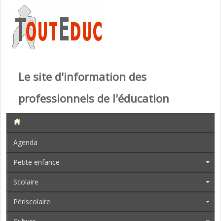
Le site d'information des
professionnels de l'éducation
Agenda
Petite enfance
Scolaire
Périscolaire