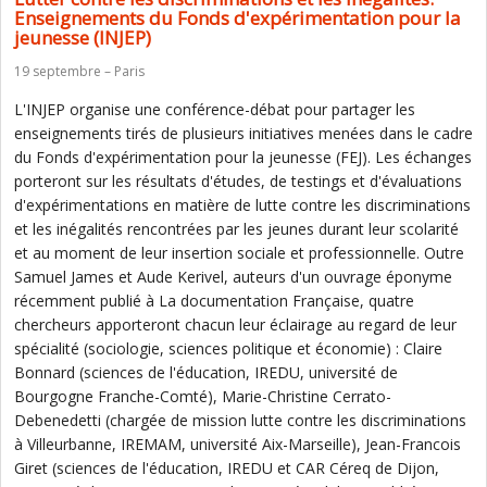
Enseignements du Fonds d'expérimentation pour la
jeunesse (INJEP)
19 septembre – Paris
L'INJEP organise une conférence-débat pour partager les
enseignements tirés de plusieurs initiatives menées dans le cadre
du Fonds d'expérimentation pour la jeunesse (FEJ). Les échanges
porteront sur les résultats d'études, de testings et d'évaluations
d'expérimentations en matière de lutte contre les discriminations
et les inégalités rencontrées par les jeunes durant leur scolarité
et au moment de leur insertion sociale et professionnelle. Outre
Samuel James et Aude Kerivel, auteurs d'un ouvrage éponyme
récemment publié à La documentation Française, quatre
chercheurs apporteront chacun leur éclairage au regard de leur
spécialité (sociologie, sciences politique et économie) : Claire
Bonnard (sciences de l'éducation, IREDU, université de
Bourgogne Franche-Comté), Marie-Christine Cerrato-
Debenedetti (chargée de mission lutte contre les discriminations
à Villeurbanne, IREMAM, université Aix-Marseille), Jean-Francois
Giret (sciences de l'éducation, IREDU et CAR Céreq de Dijon,