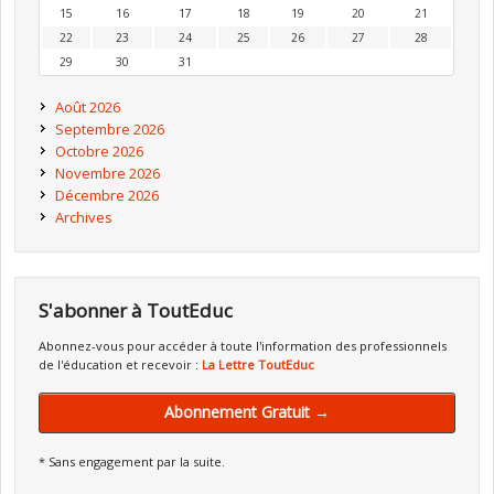
15
16
17
18
19
20
21
22
23
24
25
26
27
28
29
30
31
Août 2026
Septembre 2026
Octobre 2026
Novembre 2026
Décembre 2026
Archives
S'abonner à ToutEduc
Abonnez-vous pour accéder à toute l'information des professionnels
de l'éducation et recevoir :
La Lettre ToutEduc
Abonnement Gratuit →
* Sans engagement par la suite.