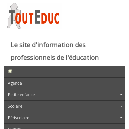
Le site d'information des
professionnels de l'éducation
Agenda
Petite enfance
Scolaire
Périscolaire