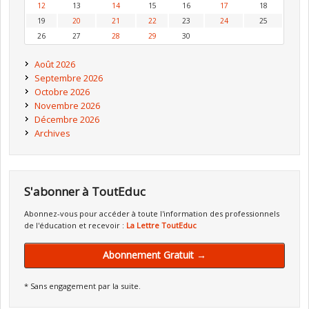
12
13
14
15
16
17
18
19
20
21
22
23
24
25
26
27
28
29
30
Août 2026
Septembre 2026
Octobre 2026
Novembre 2026
Décembre 2026
Archives
S'abonner à ToutEduc
Abonnez-vous pour accéder à toute l'information des professionnels
de l'éducation et recevoir :
La Lettre ToutEduc
Abonnement Gratuit →
* Sans engagement par la suite.