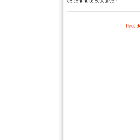
de continuité éducative ?"
Haut d