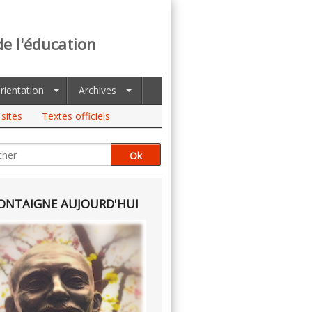
de l'éducation
rientation
Archives
sites
Textes officiels
NTAIGNE AUJOURD'HUI