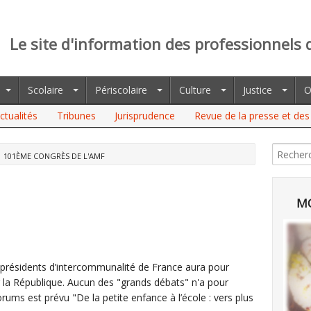
Le site d'information des professionnels 
Scolaire
Périscolaire
Culture
Justice
O
ctualités
Tribunes
Jurisprudence
Revue de la presse et des 
101ÈME CONGRÈS DE L'AMF
MO
présidents d’intercommunalité de France aura pour
r la République. Aucun des "grands débats" n'a pour
rums est prévu "De la petite enfance à l’école : vers plus