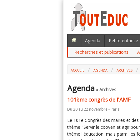
Agenda
Petite enfance
Recherches et publications
A
ACCUEIL
AGENDA
ARCHIVES
Agenda
» Archives
101ème congrès de l'AMF
Du 20 au 22 novembre - Paris
Le 101e Congrès des maires et des 
thème "Servir le citoyen et agir pou
thème l'éducation, mais parmi les fo