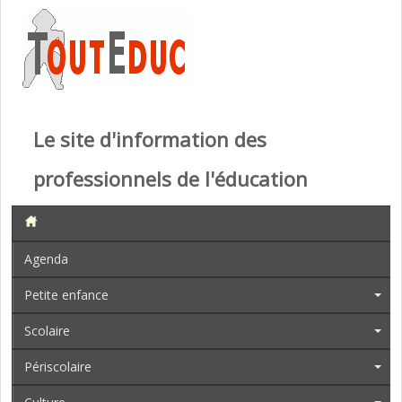
Le site d'information des
professionnels de l'éducation
Agenda
Petite enfance
Scolaire
Périscolaire