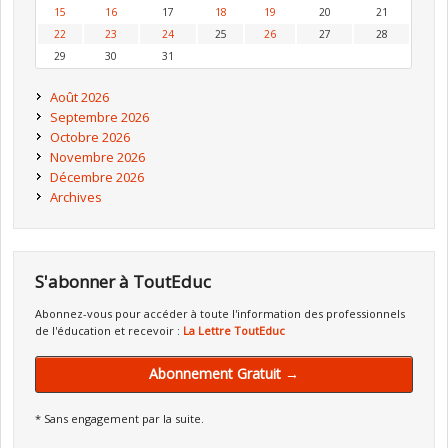
15
16
17
18
19
20
21
22
23
24
25
26
27
28
29
30
31
Août 2026
Septembre 2026
Octobre 2026
Novembre 2026
Décembre 2026
Archives
S'abonner à ToutEduc
Abonnez-vous pour accéder à toute l'information des professionnels
de l'éducation et recevoir :
La Lettre ToutEduc
Abonnement Gratuit →
* Sans engagement par la suite.