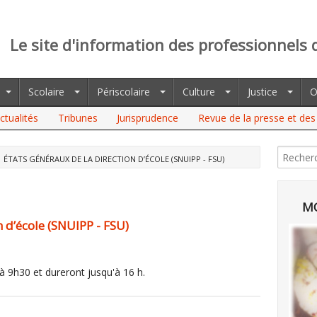
Le site d'information des professionnels 
Scolaire
Périscolaire
Culture
Justice
O
ctualités
Tribunes
Jurisprudence
Revue de la presse et des 
ÉTATS GÉNÉRAUX DE LA DIRECTION D’ÉCOLE (SNUIPP - FSU)
MO
n d’école (SNUIPP - FSU)
 9h30 et dureront jusqu'à 16 h.