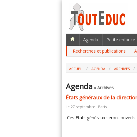
Agenda
Petite enfance
Recherches et publications
A
ACCUEIL
AGENDA
ARCHIVES
Agenda
» Archives
États généraux de la directio
Le 27 septembre - Paris
Ces Etats généraux seront ouverts à