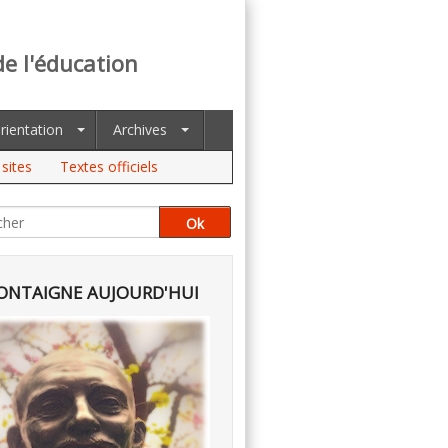
de l'éducation
rientation
Archives
sites
Textes officiels
NTAIGNE AUJOURD'HUI