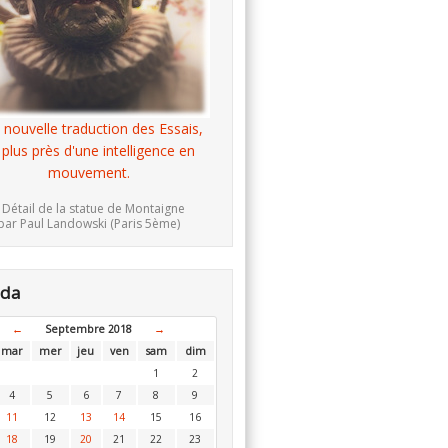
 nouvelle traduction des Essais,
 plus près d'une intelligence en
mouvement.
 Détail de la statue de Montaigne
par Paul Landowski (Paris 5ème)
nda
←
Septembre 2018
→
mar
mer
jeu
ven
sam
dim
1
2
4
5
6
7
8
9
11
12
13
14
15
16
18
19
20
21
22
23