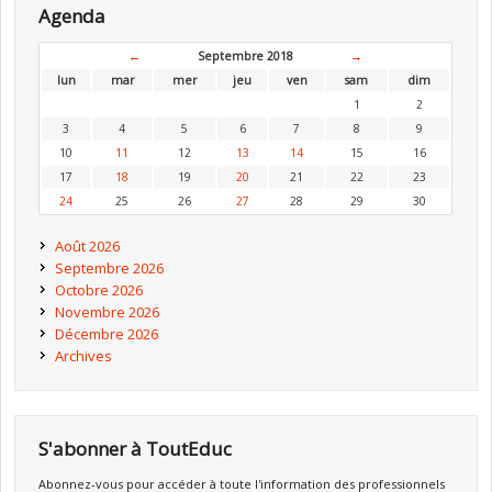
Agenda
←
Septembre 2018
→
lun
mar
mer
jeu
ven
sam
dim
1
2
3
4
5
6
7
8
9
10
11
12
13
14
15
16
17
18
19
20
21
22
23
24
25
26
27
28
29
30
Août 2026
Septembre 2026
Octobre 2026
Novembre 2026
Décembre 2026
Archives
S'abonner à ToutEduc
Abonnez-vous pour accéder à toute l'information des professionnels