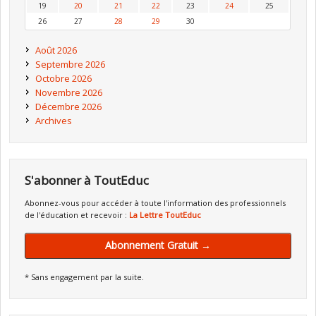
19
20
21
22
23
24
25
26
27
28
29
30
Août 2026
Septembre 2026
Octobre 2026
Novembre 2026
Décembre 2026
Archives
S'abonner à ToutEduc
Abonnez-vous pour accéder à toute l'information des professionnels
de l'éducation et recevoir :
La Lettre ToutEduc
Abonnement Gratuit →
* Sans engagement par la suite.