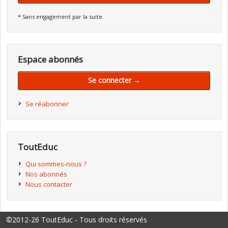
* Sans engagement par la suite.
Espace abonnés
Se connecter →
Se réabonner
ToutEduc
Qui sommes-nous ?
Nos abonnés
Nous contacter
©2012-26 ToutEduc - Tous droits réservés