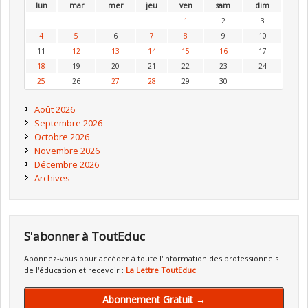
lun
mar
mer
jeu
ven
sam
dim
1
2
3
4
5
6
7
8
9
10
11
12
13
14
15
16
17
18
19
20
21
22
23
24
25
26
27
28
29
30
Août 2026
Septembre 2026
Octobre 2026
Novembre 2026
Décembre 2026
Archives
S'abonner à ToutEduc
Abonnez-vous pour accéder à toute l'information des professionnels
de l'éducation et recevoir :
La Lettre ToutEduc
Abonnement Gratuit →