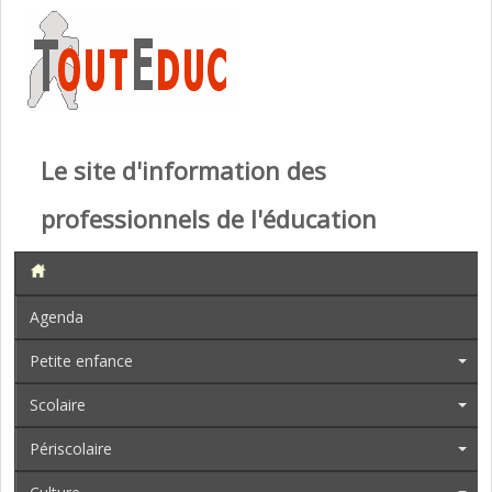
Le site d'information des
professionnels de l'éducation
Agenda
Petite enfance
Scolaire
Périscolaire