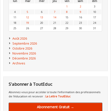
lun
mar
mer
jeu
ven
sam
dim
1
2
3
4
5
6
7
8
9
10
11
12
13
14
15
16
17
18
19
20
21
22
23
24
25
26
27
28
29
30
31
Août 2026
Septembre 2026
Octobre 2026
Novembre 2026
Décembre 2026
Archives
S'abonner à ToutEduc
Abonnez-vous pour accéder à toute l'information des professionnels
de l'éducation et recevoir :
La Lettre ToutEduc
Abonnement Gratuit →