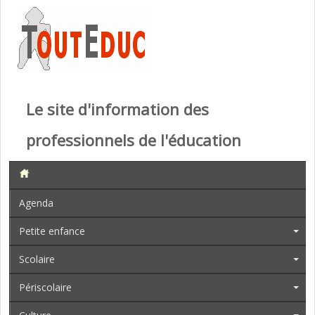
Le site d'information des
professionnels de l'éducation
Agenda
Petite enfance
Scolaire
Périscolaire