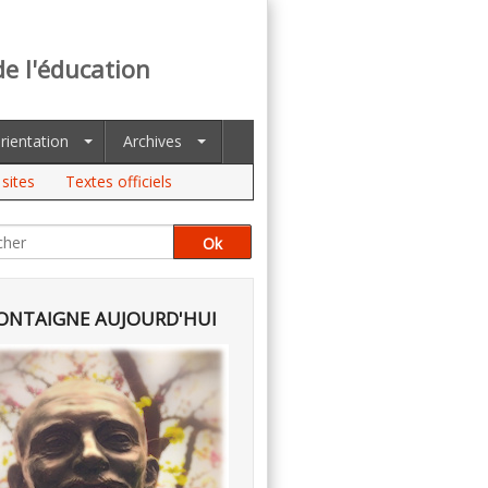
de l'éducation
rientation
Archives
sites
Textes officiels
NTAIGNE AUJOURD'HUI