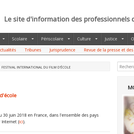
Le site d'information des professionnels 
Scolaire
Périscolaire
Culture
Justice
O
ctualités
Tribunes
Jurisprudence
Revue de la presse et des 
FESTIVAL INTERNATIONAL DU FILM D'ÉCOLE
MO
 d'école
au 30 juin 2018 en France, dans l'ensemble des pays
 Internet (
ici
).