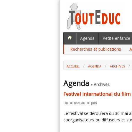
Agenda
Petite enfance
Recherches et publications
A
ACCUEIL
AGENDA
ARCHIVES
Agenda
» Archives
Festival international du film
Du 30 mai au 30 juin
Le festival se déroulera du 30 mai 
coorganisateurs ou diffuseurs et sur