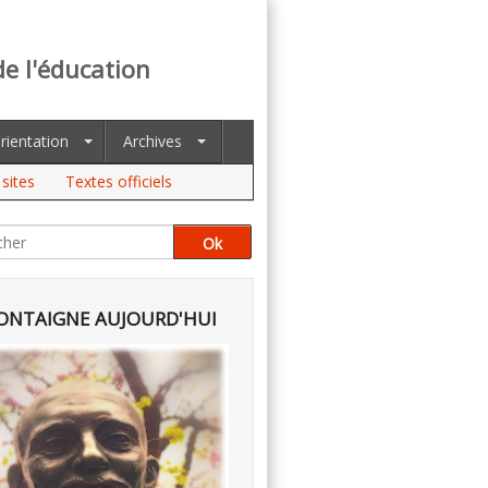
de l'éducation
rientation
Archives
sites
Textes officiels
NTAIGNE AUJOURD'HUI