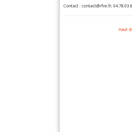
Contact : contact@rfve.fr; 04.78.03.6
Haut d