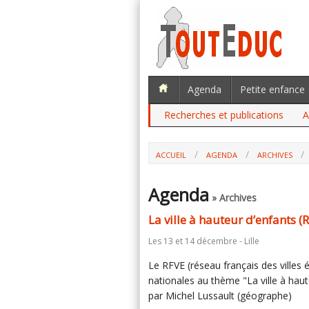
Agenda
Petite enfance
Recherches et publications
A
ACCUEIL
AGENDA
ARCHIVES
Agenda
» Archives
La ville à hauteur d’enfants (
Les 13 et 14 décembre - Lille
Le RFVE (réseau français des villes
nationales au thème "La ville à hau
par Michel Lussault (géographe)