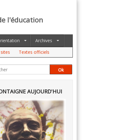
de l'éducation
rientation
Archives
sites
Textes officiels
NTAIGNE AUJOURD'HUI