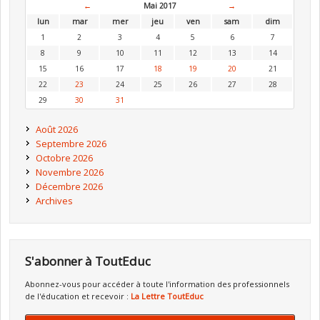
←
Mai 2017
→
lun
mar
mer
jeu
ven
sam
dim
1
2
3
4
5
6
7
8
9
10
11
12
13
14
15
16
17
18
19
20
21
22
23
24
25
26
27
28
29
30
31
Août 2026
Septembre 2026
Octobre 2026
Novembre 2026
Décembre 2026
Archives
S'abonner à ToutEduc
Abonnez-vous pour accéder à toute l'information des professionnels
de l'éducation et recevoir :
La Lettre ToutEduc