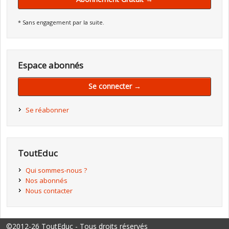
* Sans engagement par la suite.
Espace abonnés
Se connecter →
Se réabonner
ToutEduc
Qui sommes-nous ?
Nos abonnés
Nous contacter
©2012-26 ToutEduc - Tous droits réservés