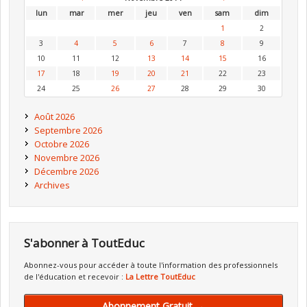
lun
mar
mer
jeu
ven
sam
dim
1
2
3
4
5
6
7
8
9
10
11
12
13
14
15
16
17
18
19
20
21
22
23
24
25
26
27
28
29
30
Août 2026
Septembre 2026
Octobre 2026
Novembre 2026
Décembre 2026
Archives
S'abonner à ToutEduc
Abonnez-vous pour accéder à toute l'information des professionnels
de l'éducation et recevoir :
La Lettre ToutEduc
Abonnement Gratuit →