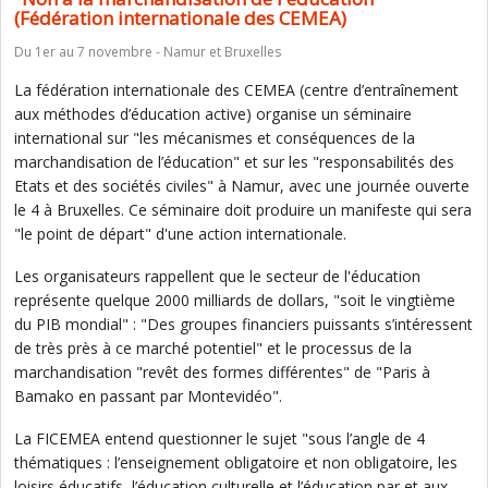
(Fédération internationale des CEMEA)
Du 1er au 7 novembre - Namur et Bruxelles
La fédération internationale des CEMEA (centre d’entraînement
aux méthodes d’éducation active) organise un séminaire
international sur "les mécanismes et conséquences de la
marchandisation de l’éducation" et sur les "responsabilités des
Etats et des sociétés civiles" à Namur, avec une journée ouverte
le 4 à Bruxelles. Ce séminaire doit produire un manifeste qui sera
"le point de départ" d'une action internationale.
Les organisateurs rappellent que le secteur de l'éducation
représente quelque 2000 milliards de dollars, "soit le vingtième
du PIB mondial" : "Des groupes financiers puissants s’intéressent
de très près à ce marché potentiel" et le processus de la
marchandisation "revêt des formes différentes" de "Paris à
Bamako en passant par Montevidéo".
La FICEMEA entend questionner le sujet "sous l’angle de 4
thématiques : l’enseignement obligatoire et non obligatoire, les
loisirs éducatifs, l’éducation culturelle et l’éducation par et aux