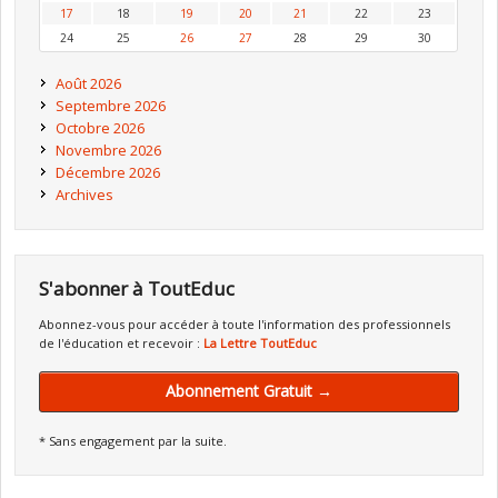
17
18
19
20
21
22
23
24
25
26
27
28
29
30
Août 2026
Septembre 2026
Octobre 2026
Novembre 2026
Décembre 2026
Archives
S'abonner à ToutEduc
Abonnez-vous pour accéder à toute l'information des professionnels
de l'éducation et recevoir :
La Lettre ToutEduc
Abonnement Gratuit →
* Sans engagement par la suite.