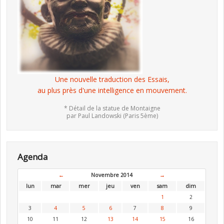
Une nouvelle traduction des Essais,
au plus près d'une intelligence en mouvement.
* Détail de la statue de Montaigne
par Paul Landowski (Paris 5ème)
Agenda
←
Novembre 2014
→
lun
mar
mer
jeu
ven
sam
dim
1
2
3
4
5
6
7
8
9
10
11
12
13
14
15
16