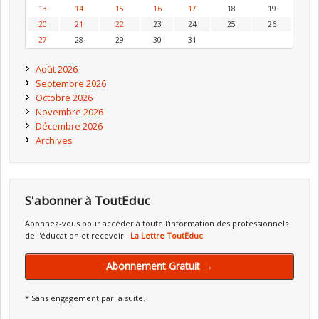
13
14
15
16
17
18
19
20
21
22
23
24
25
26
27
28
29
30
31
Août 2026
Septembre 2026
Octobre 2026
Novembre 2026
Décembre 2026
Archives
S'abonner à ToutEduc
Abonnez-vous pour accéder à toute l'information des professionnels
de l'éducation et recevoir :
La Lettre ToutEduc
Abonnement Gratuit →
* Sans engagement par la suite.