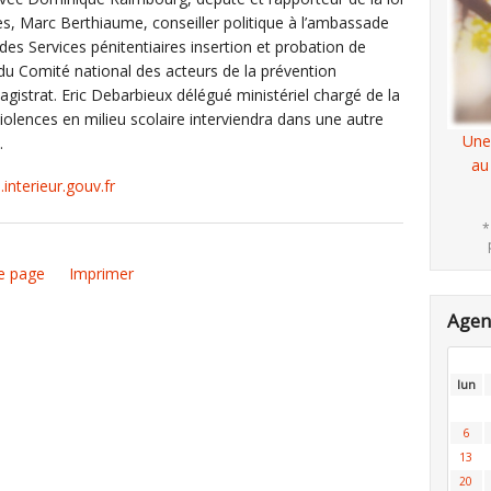
ines, Marc Berthiaume, conseiller politique à l’ambassade
 des Services pénitentiaires insertion et probation de
 du Comité national des acteurs de la prévention
magistrat. Eric Debarbieux délégué ministériel chargé de la
violences en milieu scolaire interviendra dans une autre
Une
s.
au
nterieur.gouv.fr
*
e page
Imprimer
Age
lun
6
13
20