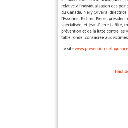
relative à l’individualisation des pe
du Canada, Nelly Oliveira, directrice
l’Essonne, Richard Pierre, président
spécialisée, et Jean-Pierre Laffite, 
prévention et de la lutte contre les 
table ronde, consacrée aux victime
Le site
www.prevention-delinquance.i
Haut d