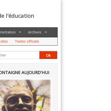
de l'éducation
rientation
Archives
sites
Textes officiels
NTAIGNE AUJOURD'HUI