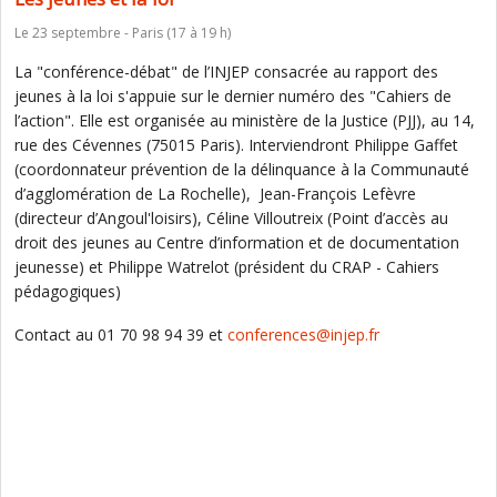
Le 23 septembre - Paris (17 à 19 h)
La "conférence-débat" de l’INJEP consacrée au rapport des
jeunes à la loi s'appuie sur le dernier numéro des "Cahiers de
l’action". Elle est organisée au ministère de la Justice (PJJ), au 14,
rue des Cévennes (75015 Paris). Interviendront Philippe Gaffet
(coordonnateur prévention de la délinquance à la Communauté
d’agglomération de La Rochelle), Jean-François Lefèvre
(directeur d’Angoul'loisirs), Céline Villoutreix (Point d’accès au
droit des jeunes au Centre d’information et de documentation
jeunesse) et Philippe Watrelot (président du CRAP - Cahiers
pédagogiques)
Contact au 01 70 98 94 39 et
conferences@injep.fr