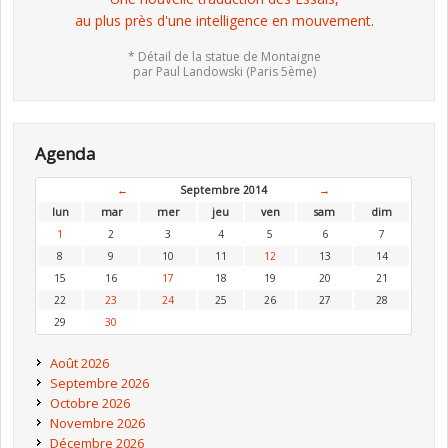
au plus près d'une intelligence en mouvement.
* Détail de la statue de Montaigne
par Paul Landowski (Paris 5ème)
Agenda
←
Septembre 2014
→
lun
mar
mer
jeu
ven
sam
dim
1
2
3
4
5
6
7
8
9
10
11
12
13
14
15
16
17
18
19
20
21
22
23
24
25
26
27
28
29
30
Août 2026
Septembre 2026
Octobre 2026
Novembre 2026
Décembre 2026