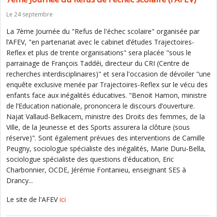
Le 24 septembre
La 7ème Journée du "Refus de l'échec scolaire" organisée par
l’AFEV, "en partenariat avec le cabinet d’études Trajectoires-
Reflex et plus de trente organisations" sera placée "sous le
parrainage de François Taddéi, directeur du CRI (Centre de
recherches interdisciplinaires)" et sera l'occasion de dévoiler "une
enquête exclusive menée par Trajectoires-Reflex sur le vécu des
enfants face aux inégalités éducatives. "Benoit Hamon, ministre
de l’Education nationale, prononcera le discours d’ouverture.
Najat Vallaud-Belkacem, ministre des Droits des femmes, de la
Ville, de la Jeunesse et des Sports assurera la clôture (sous
réserve)". Sont également prévues des interventions de Camille
Peugny, sociologue spécialiste des inégalités, Marie Duru-Bella,
sociologue spécialiste des questions d'éducation, Eric
Charbonnier, OCDE, Jérémie Fontanieu, enseignant SES à
Drancy...
Le site de l'AFEV
ici