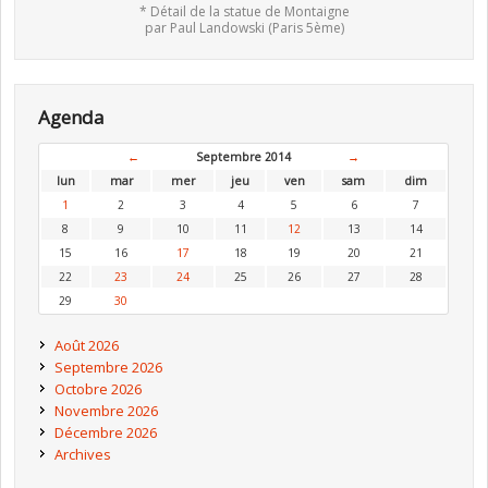
* Détail de la statue de Montaigne
par Paul Landowski (Paris 5ème)
Agenda
←
Septembre 2014
→
lun
mar
mer
jeu
ven
sam
dim
1
2
3
4
5
6
7
8
9
10
11
12
13
14
15
16
17
18
19
20
21
22
23
24
25
26
27
28
29
30
Août 2026
Septembre 2026
Octobre 2026
Novembre 2026
Décembre 2026
Archives