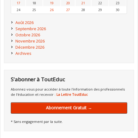
17
18
19
20
21
22
23
24
25
26
27
28
29
30
Août 2026
Septembre 2026
Octobre 2026
Novembre 2026
Décembre 2026
Archives
S'abonner à ToutEduc
Abonnez-vous pour accéder à toute l'information des professionnels
de l'éducation et recevoir :
La Lettre ToutEduc
Abonnement Gratuit →
* Sans engagement par la suite.