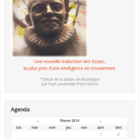
Une nouvelle traduction des Essais,
au plus près d'une intelligence en mouvement.
* Détail de la statue de Montaigne
par Paul Landowski (Paris 5ème)
Agenda
←
Février 2014
→
lun
mar
mer
jeu
ven
sam
dim
1
2