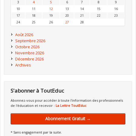
3
4
5
6
7
8
9
10
11
12
13
14
15
16
17
18
19
20
21
22
23
24
25
26
27
28
Août 2026
Septembre 2026
Octobre 2026
Novembre 2026
Décembre 2026
Archives
S'abonner à ToutEduc
Abonnez-vous pour accéder à toute l'information des professionnels
de l'éducation et recevoir :
La Lettre ToutEduc
Abonnement Gratuit →
* Sans engagement par la suite.