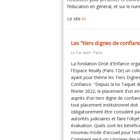
l’éducation en général, et sur le num
Le site
ici
Les "tiers dignes de confian
Le 1er avril - Paris
La fondation Droit d'Enfance orga
l'Espace Reuilly (Paris 12e) un col
ayant pour thème les Tiers Digne
Confiance. "Depuis la loi Taquet d
février 2022, le placement d'un en
auprès d'un tiers digne de confian
tout placement institutionnel doit
obligatoirement être considéré par
autorités judiciaires et faire l'obje
évaluation. Quels sont les bénéfic
nouveau mode d'accueil pour l'enf
Comment peut-on s'inspirer des p