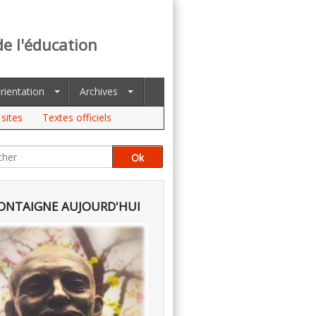
de l'éducation
rientation
Archives
sites
Textes officiels
NTAIGNE AUJOURD'HUI