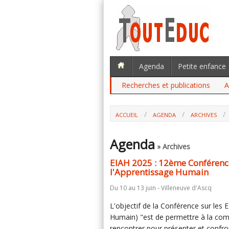
Agenda
Petite enfance
Recherches et publications
A
ACCUEIL
AGENDA
ARCHIVES
Agenda
» Archives
EIAH 2025 : 12ème Conférenc
l'Apprentissage Humain
Du 10 au 13 juin - Villeneuve d'Ascq
L'objectif de la Conférence sur les
Humain) "est de permettre à la comm
rencontrer pour présenter et confro