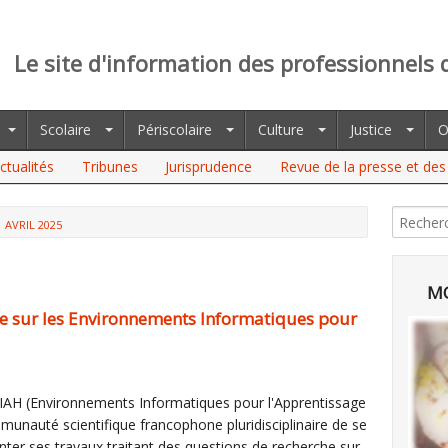
Le site d'information des professionnels 
Scolaire
Périscolaire
Culture
Justice
O
ctualités
Tribunes
Jurisprudence
Revue de la presse et des 
AVRIL 2025
MO
e sur les Environnements Informatiques pour
 EIAH (Environnements Informatiques pour l'Apprentissage
unauté scientifique francophone pluridisciplinaire de se
nter ses travaux traitant des questions de recherche sur