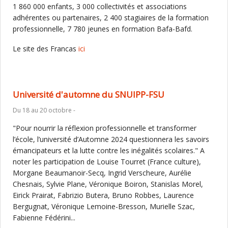
1 860 000 enfants, 3 000 collectivités et associations
adhérentes ou partenaires, 2 400 stagiaires de la formation
professionnelle, 7 780 jeunes en formation Bafa-Bafd.
Le site des Francas
ici
Université d'automne du SNUIPP-FSU
Du 18 au 20 octobre -
"Pour nourrir la réflexion professionnelle et transformer
l’école, l’université d’Automne 2024 questionnera les savoirs
émancipateurs et la lutte contre les inégalités scolaires." A
noter les participation de Louise Tourret (France culture),
Morgane Beaumanoir-Secq, Ingrid Verscheure, Aurélie
Chesnais, Sylvie Plane, Véronique Boiron, Stanislas Morel,
Eirick Prairat, Fabrizio Butera, Bruno Robbes, Laurence
Bergugnat, Véronique Lemoine-Bresson, Murielle Szac,
Fabienne Fédérini...