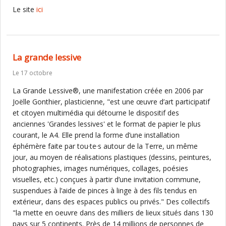
Le site
ici
La grande lessive
Le 17 octobre
La Grande Lessive®, une manifestation créée en 2006 par
Joëlle Gonthier, plasticienne, "est une œuvre d’art participatif
et citoyen multimédia qui détourne le dispositif des
anciennes 'Grandes lessives' et le format de papier le plus
courant, le A4. Elle prend la forme d’une installation
éphémère faite par tou·te·s autour de la Terre, un même
jour, au moyen de réalisations plastiques (dessins, peintures,
photographies, images numériques, collages, poésies
visuelles, etc.) conçues à partir d’une invitation commune,
suspendues à l’aide de pinces à linge à des fils tendus en
extérieur, dans des espaces publics ou privés." Des collectifs
"la mette en oeuvre dans des milliers de lieux situés dans 130
pays sur 5 continents. Près de 14 millions de personnes de