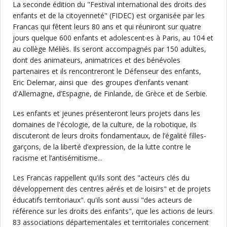
La seconde édition du "Festival international des droits des
enfants et de la citoyenneté" (FIDEC) est organisée par les
Francas qui fêtent leurs 80 ans et qui réuniront sur quatre
jours quelque 600 enfants et adolescent·es à Paris, au 104 et
au collège Méliès. Ils seront accompagnés par 150 adultes,
dont des animateurs, animatrices et des bénévoles
partenaires et ils rencontreront le Défenseur des enfants,
Eric Delemar, ainsi que des groupes d’enfants venant
d'Allemagne, d’Espagne, de Finlande, de Grèce et de Serbie.
Les enfants et jeunes présenteront leurs projets dans les
domaines de l'écologie, de la culture, de la robotique, ils
discuteront de leurs droits fondamentaux, de l’égalité filles-
garçons, de la liberté d’expression, de la lutte contre le
racisme et l’antisémitisme...
Les Francas rappellent qu'ils sont des "acteurs clés du
développement des centres aérés et de loisirs" et de projets
éducatifs territoriaux". qu'ils sont aussi "des acteurs de
référence sur les droits des enfants", que les actions de leurs
83 associations départementales et territoriales concernent