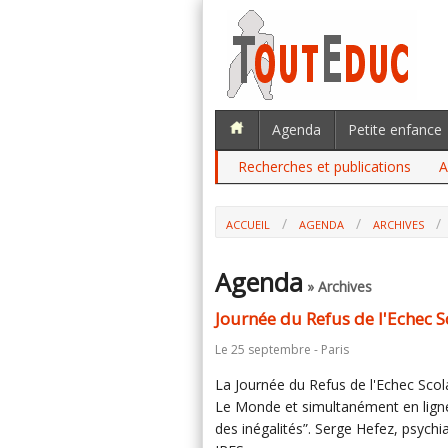
Agenda
Petite enfance
Recherches et publications
A
ACCUEIL
AGENDA
ARCHIVES
Agenda
» Archives
Journée du Refus de l'Echec S
Le 25 septembre - Paris
La Journée du Refus de l'Echec Scola
Le Monde et simultanément en ligne 
des inégalités”. Serge Hefez, psychi