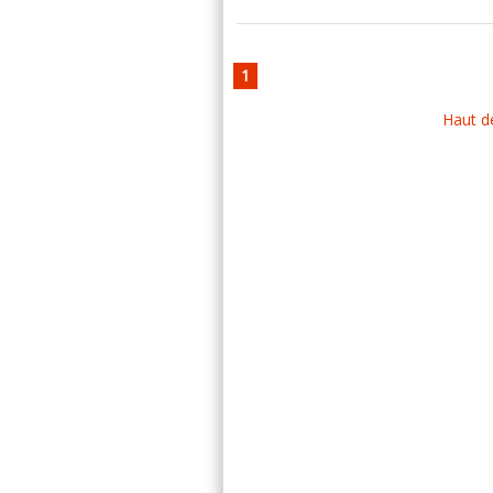
1
Haut d