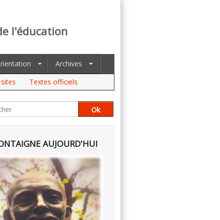
de l'éducation
rientation
Archives
sites
Textes officiels
NTAIGNE AUJOURD'HUI