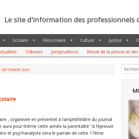
Le site d'information des professionnels 
Scolaire
Périscolaire
Culture
Justice
O
ctualités
Tribunes
Jurisprudence
Revue de la presse et des 
SEPTEMBRE 2024
MO
colaire
ire , organisée en présentiel à l’amphithéâtre du journal
aura pour thème cette année la parentalité "à l’épreuve
atre et psychanalyste sera le parrain de cette 17ème