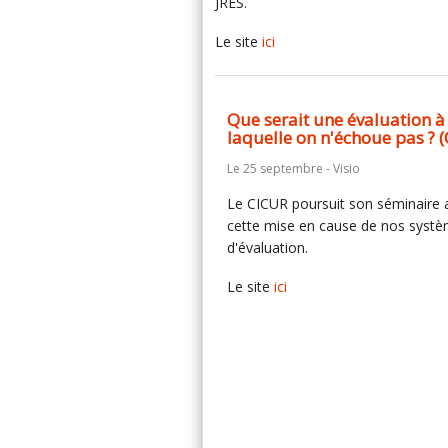
JRES.
Le site
ici
Que serait une évaluation à
laquelle on n'échoue pas ? 
Le 25 septembre - Visio
Le CICUR poursuit son séminaire 
cette mise en cause de nos syst
d'évaluation.
Le site
ici