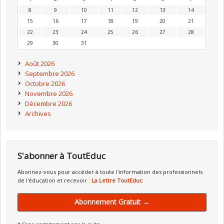
8
9
10
11
12
13
14
15
16
17
18
19
20
21
22
23
24
25
26
27
28
29
30
31
Août 2026
Septembre 2026
Octobre 2026
Novembre 2026
Décembre 2026
Archives
S'abonner à ToutEduc
Abonnez-vous pour accéder à toute l'information des professionnels
de l'éducation et recevoir :
La Lettre ToutEduc
Abonnement Gratuit →