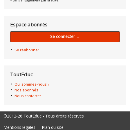
* Sans engagement par la suite.
Espace abonnés
Se connecter →
Se réabonner
ToutEduc
Qui sommes-nous ?
Nos abonnés
Nous contacter
©2012-26 ToutEduc - Tous droits réservés
Mentions légales
Plan du site