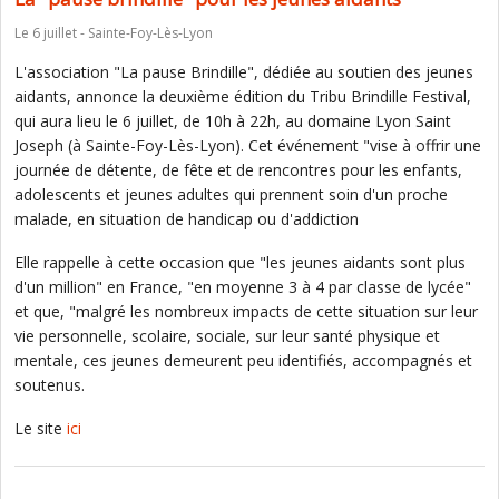
Le 6 juillet - Sainte-Foy-Lès-Lyon
L'association "La pause Brindille", dédiée au soutien des jeunes
aidants, annonce la deuxième édition du Tribu Brindille Festival,
qui aura lieu le 6 juillet, de 10h à 22h, au domaine Lyon Saint
Joseph (à Sainte-Foy-Lès-Lyon). Cet événement "vise à offrir une
journée de détente, de fête et de rencontres pour les enfants,
adolescents et jeunes adultes qui prennent soin d'un proche
malade, en situation de handicap ou d'addiction
Elle rappelle à cette occasion que "les jeunes aidants sont plus
d'un million" en France, "en moyenne 3 à 4 par classe de lycée"
et que, "malgré les nombreux impacts de cette situation sur leur
vie personnelle, scolaire, sociale, sur leur santé physique et
mentale, ces jeunes demeurent peu identifiés, accompagnés et
soutenus.
Le site
ici