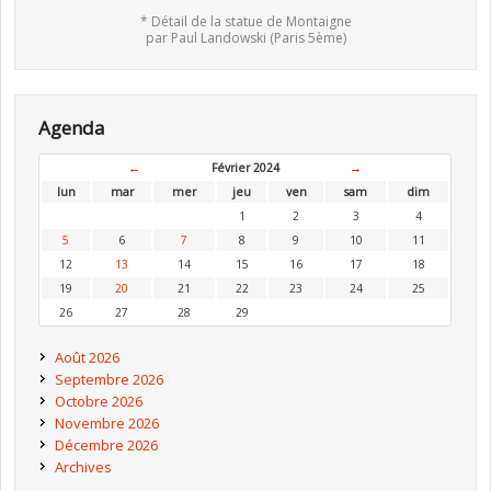
* Détail de la statue de Montaigne
par Paul Landowski (Paris 5ème)
Agenda
←
Février 2024
→
lun
mar
mer
jeu
ven
sam
dim
1
2
3
4
5
6
7
8
9
10
11
12
13
14
15
16
17
18
19
20
21
22
23
24
25
26
27
28
29
Août 2026
Septembre 2026
Octobre 2026
Novembre 2026
Décembre 2026
Archives