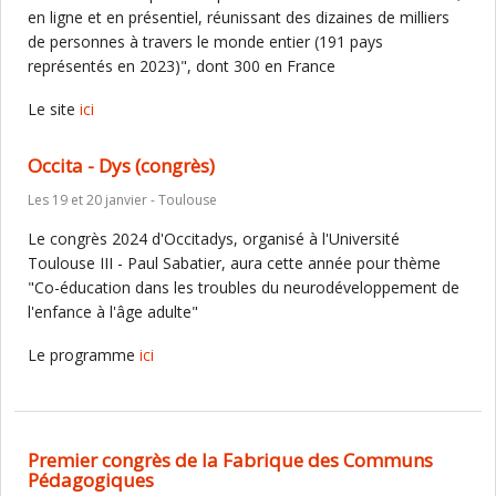
en ligne et en présentiel, réunissant des dizaines de milliers
de personnes à travers le monde entier (191 pays
représentés en 2023)", dont 300 en France
Le site
ici
Occita - Dys (congrès)
Les 19 et 20 janvier - Toulouse
Le congrès 2024 d'Occitadys, organisé à l'Université
Toulouse III - Paul Sabatier, aura cette année pour thème
"Co-éducation dans les troubles du neurodéveloppement de
l'enfance à l'âge adulte"
Le programme
ici
Premier congrès de la Fabrique des Communs
Pédagogiques