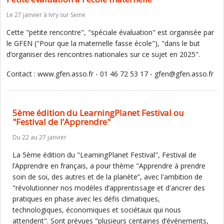
Le 27 janvier à Ivry sur Seine
Cette "petite rencontre", "spéciale évaluation" est organisée par
le GFEN ("Pour que la maternelle fasse école"), "dans le but
d’organiser des rencontres nationales sur ce sujet en 2025".
Contact : www.gfen.asso.fr - 01 46 72 53 17 - gfen@gfen.asso.fr
5ème édition du LearningPlanet Festival ou
"Festival de l’Apprendre"
Du 22 au 27 janvier
La 5ème édition du "LearningPlanet Festival", Festival de
l’Apprendre en français, a pour thème "Apprendre à prendre
soin de soi, des autres et de la planète”, avec l'ambition de
"révolutionner nos modèles d’apprentissage et d'ancrer des
pratiques en phase avec les défis climatiques,
technologiques, économiques et sociétaux qui nous
attendent". Sont prévues "plusieurs centaines d’événements,