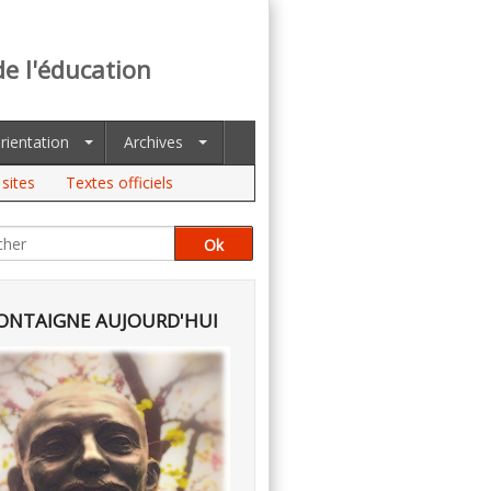
de l'éducation
rientation
Archives
sites
Textes officiels
NTAIGNE AUJOURD'HUI