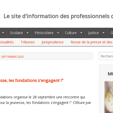
Le site d'information des professionnels 
Scolaire
Périscolaire
Culture
Justice
O
ctualités
Tribunes
Jurisprudence
Revue de la presse et des 
SEPTEMBRE 2023
MO
sse, les fondations s'engagent !"
ndations organise le 28 septembre une rencontre qui
ur la jeunesse, les fondations s'engagent !" Clôture par