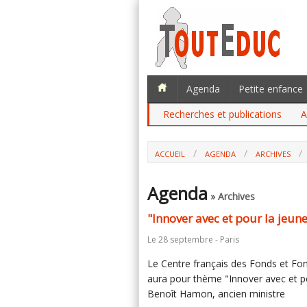
Agenda
Petite enfance
Recherches et publications
A
ACCUEIL
AGENDA
ARCHIVES
Agenda
» Archives
"Innover avec et pour la jeune
Le 28 septembre - Paris
Le Centre français des Fonds et Fo
aura pour thème "Innover avec et po
Benoît Hamon, ancien ministre