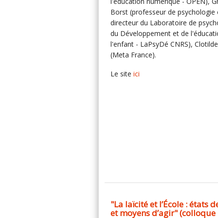
l'éducation numérique - OPEN), G
Borst (professeur de psychologie 
directeur du Laboratoire de psych
du Développement et de l'éducati
l'enfant - LaPsyDé CNRS), Clotild
(Meta France).
Le site
ici
"La laïcité et l’École : états d
et moyens d’agir" (colloque