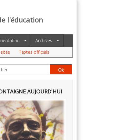
de l'éducation
rientation
Archives
sites
Textes officiels
NTAIGNE AUJOURD'HUI