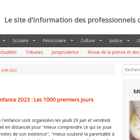
Le site d'information des professionnels 
Scolaire
Périscolaire
Culture
Justice
O
ctualités
Tribunes
Jurisprudence
Revue de la presse et des 
JUIN 2023
MO
'enfance 2023 : Les 1000 premiers jours
 l'enfance sont organisées les jeudi 29 juin et vendredi
 et en distanciel pour "mieux comprendre ce qui se joue
nnées de son existence", "mieux soutenir la parentalité à