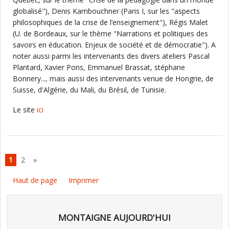
globalisé"), Denis Kambouchner (Paris I, sur les "aspects
philosophiques de la crise de l’enseignement"), Régis Malet
(U. de Bordeaux, sur le thème "Narrations et politiques des
savoirs en éducation. Enjeux de société et de démocratie"). A
noter aussi parmi les intervenants des divers ateliers Pascal
Plantard, Xavier Pons, Emmanuel Brassat, stéphane
Bonnery..., mais aussi des intervenants venue de Hongrie, de
Suisse, d'Algérie, du Mali, du Brésil, de Tunisie.
Le site
ici
1
2
»
Haut de page
Imprimer
MONTAIGNE AUJOURD'HUI