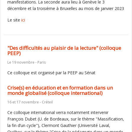
manifestations. La seconde aura lieu à Genève le 3
décembre et la troisième à Bruxelles au mois de janvier 2023
Le site
ici
"Des difficultés au plaisir de la lecture" (colloque
PEEP)
Le 19 novembre - Paris
Ce colloque est organisé par la PEEP au Sénat
Crise(s) en éducation et en formation dans un
monde globalisé (colloque international)
16 et 17 novembre - Créteil
Ce colloque international verra notamment intervenir
François Dubet (U. de Bordeaux, sur le thème "Massification,
la fin d’un cycle"), Clermont Gauthier (Université Laval,
Québec, sur le thème "Crise de la pédagogie dans un monde