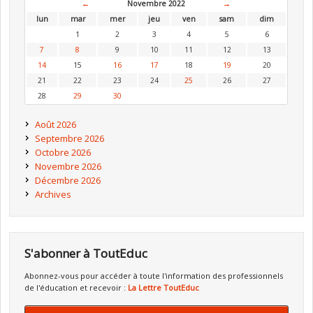
←
Novembre 2022
→
lun
mar
mer
jeu
ven
sam
dim
1
2
3
4
5
6
7
8
9
10
11
12
13
14
15
16
17
18
19
20
21
22
23
24
25
26
27
28
29
30
Août 2026
Septembre 2026
Octobre 2026
Novembre 2026
Décembre 2026
Archives
S'abonner à ToutEduc
Abonnez-vous pour accéder à toute l'information des professionnels
de l'éducation et recevoir :
La Lettre ToutEduc