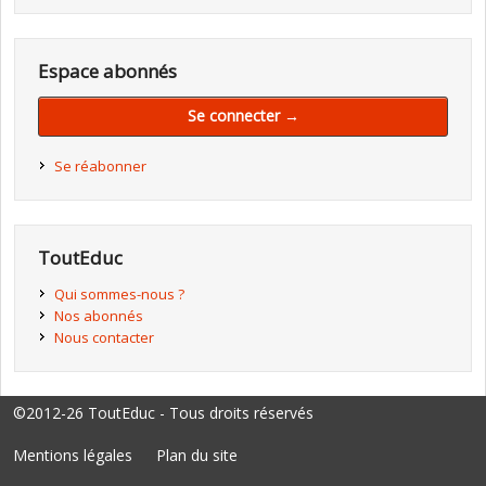
Espace abonnés
Se connecter →
Se réabonner
ToutEduc
Qui sommes-nous ?
Nos abonnés
Nous contacter
©2012-26 ToutEduc - Tous droits réservés
Mentions légales
Plan du site