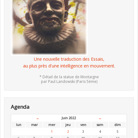
Une nouvelle traduction des Essais,
au plus près d'une intelligence en mouvement.
* Détail de la statue de Montaigne
par Paul Landowski (Paris 5ème)
Agenda
←
Juin 2022
→
lun
mar
mer
jeu
ven
sam
dim
1
2
3
4
5