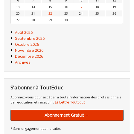
6
7
8
9
10
11
12
13
14
15
16
17
18
19
20
21
22
23
24
25
26
27
28
29
30
Août 2026
Septembre 2026
Octobre 2026
Novembre 2026
Décembre 2026
Archives
S'abonner à ToutEduc
Abonnez-vous pour accéder à toute l'information des professionnels
de l'éducation et recevoir :
La Lettre ToutEduc
Abonnement Gratuit →
* Sans engagement par la suite.