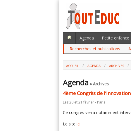
Agenda
Petite enfance
Recherches et publications
A
ACCUEIL
AGENDA
ARCHIVES
Agenda
» Archives
4ème Congrès de l’innovation
Les 20 et 21 février - Paris
Ce congrès verra notamment interven
Le site
ici