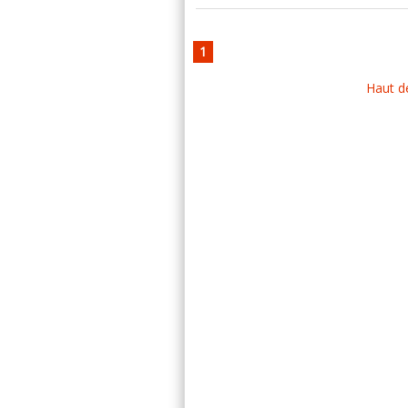
1
Haut d