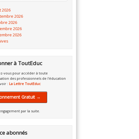
t 2026
tembre 2026
obre 2026
embre 2026
embre 2026
hives
onner à ToutEduc
z-vous pour accéder à toute
mation des professionnels de l'éducation
voir :
La Lettre ToutEduc
onnement Gratuit →
engagement par la suite.
ce abonnés