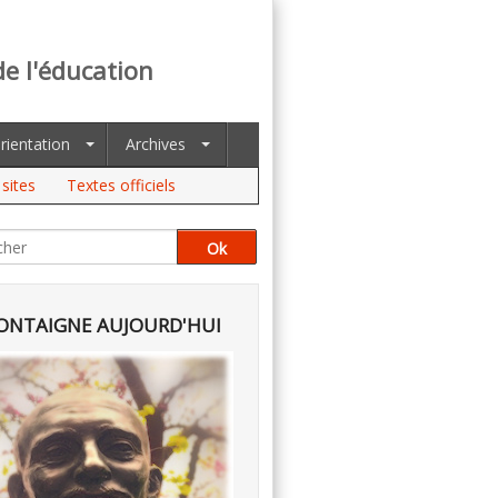
de l'éducation
rientation
Archives
sites
Textes officiels
NTAIGNE AUJOURD'HUI