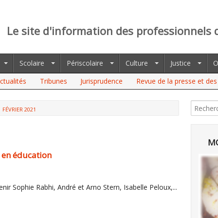
Le site d'information des professionnels 
Scolaire
Périscolaire
Culture
Justice
O
ctualités
Tribunes
Jurisprudence
Revue de la presse et des 
FÉVRIER 2021
MO
 en éducation
ir Sophie Rabhi, André et Arno Stern, Isabelle Peloux,...