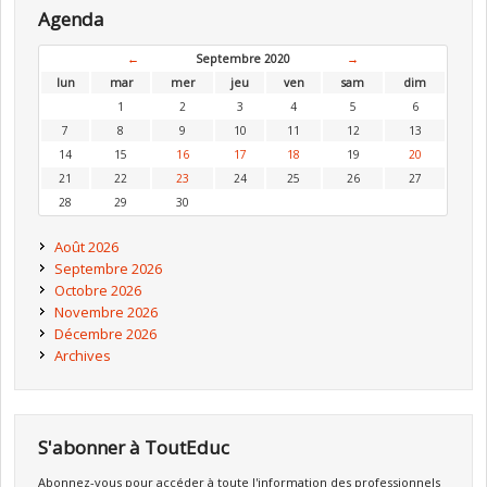
Agenda
←
Septembre 2020
→
lun
mar
mer
jeu
ven
sam
dim
1
2
3
4
5
6
7
8
9
10
11
12
13
14
15
16
17
18
19
20
21
22
23
24
25
26
27
28
29
30
Août 2026
Septembre 2026
Octobre 2026
Novembre 2026
Décembre 2026
Archives
S'abonner à ToutEduc
Abonnez-vous pour accéder à toute l'information des professionnels