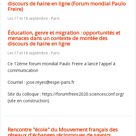
discours de haine en ligne (Forum mondial Paulo
Freire)
Les 17 et 18 septembre - Paris
Éducation, genre et migration : opportunités et
menaces dans un contexte de montée des
discours de haine en ligne
Les 17 et 18 septembre - Paris
Ce 12ème forum mondial Paulo Freire a lancé l'appel à
communication
Courriel : jose.reyes@espe-paris.fr
Site du colloque : https://forumfreire2020.sciencesconf.org/
(site en construction)
Rencontre "école" du Mouvement français des
réseaux d'échanges réciproques de savoirs