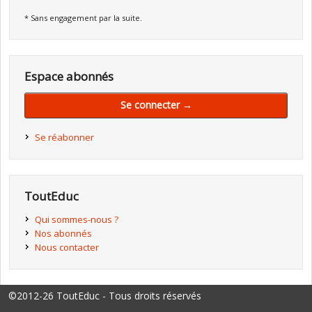
* Sans engagement par la suite.
Espace abonnés
Se connecter →
Se réabonner
ToutEduc
Qui sommes-nous ?
Nos abonnés
Nous contacter
©2012-26 ToutEduc - Tous droits réservés