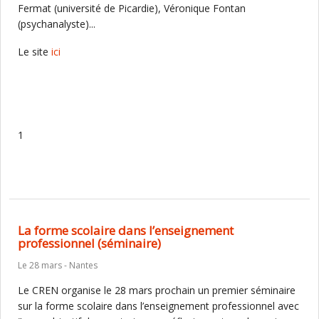
Fermat (université de Picardie), Véronique Fontan
(psychanalyste)...
Le site
ici
1
La forme scolaire dans l’enseignement
professionnel (séminaire)
Le 28 mars - Nantes
Le CREN organise le 28 mars prochain un premier séminaire
sur la forme scolaire dans l’enseignement professionnel avec