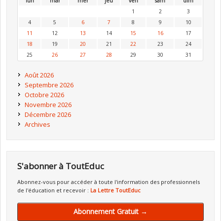
lun
mar
mer
jeu
ven
sam
dim
1
2
3
4
5
6
7
8
9
10
11
12
13
14
15
16
17
18
19
20
21
22
23
24
25
26
27
28
29
30
31
Août 2026
Septembre 2026
Octobre 2026
Novembre 2026
Décembre 2026
Archives
S'abonner à ToutEduc
Abonnez-vous pour accéder à toute l'information des professionnels
de l'éducation et recevoir :
La Lettre ToutEduc
Abonnement Gratuit →