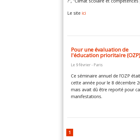
?”, “Climat scolaire et compétences 
Le site
ici
Pour une évaluation de
l'éducation prioritaire (OZP
Le 9 février - Paris
Ce séminaire annuel de l’OZP étai
cette année pour le 8 décembre 
mais avait dû être reporté pour c
manifestations.
1