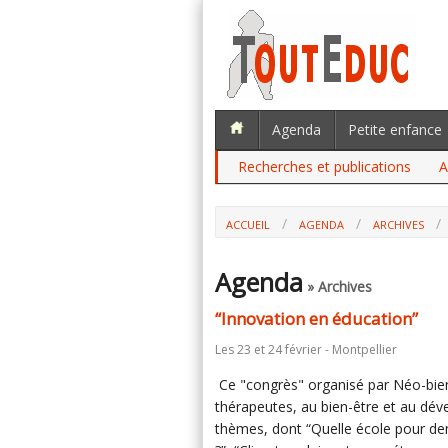
Agenda
Petite enfance
Recherches et publications
A
ACCUEIL
AGENDA
ARCHIVES
Agenda
» Archives
“Innovation en éducation”
Les 23 et 24 février - Montpellier
Ce "congrès" organisé par Néo-bie
thérapeutes, au bien-être et au dév
thèmes, dont “Quelle école pour dema