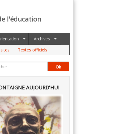
de l'éducation
rientation
Archives
sites
Textes officiels
NTAIGNE AUJOURD'HUI