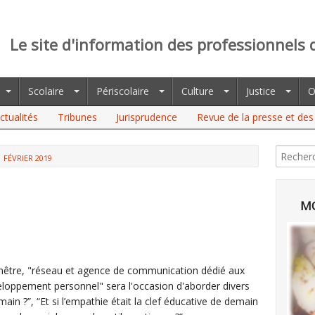
Le site d'information des professionnels 
Scolaire
Périscolaire
Culture
Justice
O
ctualités
Tribunes
Jurisprudence
Revue de la presse et des 
FÉVRIER 2019
MO
nêtre, "réseau et agence de communication dédié aux
eloppement personnel" sera l'occasion d'aborder divers
in ?”, “Et si l’empathie était la clef éducative de demain