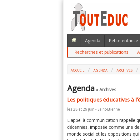
Agenda
Petite enfance
Recherches et publications
A
ACCUEIL
AGENDA
ARCHIVES
Agenda
» Archives
Les politiques éducatives à l’
les 28 et 29 juin - Saint-Etienne
L'appel à communication rappelle qu
décennies, imposée comme une des f
monde social et les oppositions qui l