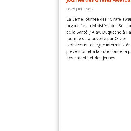
Le 25 juin - Paris
La 5ème journée des "Girafe awar
organisée au Ministère des Solidar
de la Santé (14 av. Duquesne à Par
journée sera ouverte par Olivier
Noblecourt, délégué interministérie
prévention et à la lutte contre la 
des enfants et des jeunes