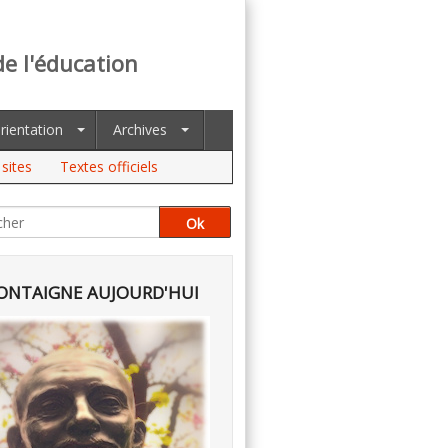
de l'éducation
rientation
Archives
sites
Textes officiels
NTAIGNE AUJOURD'HUI