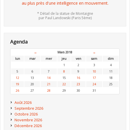
au plus près d'une intelligence en mouvement.
* Détail de la statue de Montaigne
par Paul Landowski (Paris 5ème)
Agenda
←
Mars 2018
→
lun
mar
mer
jeu
ven
sam
dim
1
2
3
4
5
6
7
8
9
10
11
12
13
14
15
16
17
18
19
20
21
22
23
24
25
26
27
28
29
30
31
Août 2026
Septembre 2026
Octobre 2026
Novembre 2026
Décembre 2026