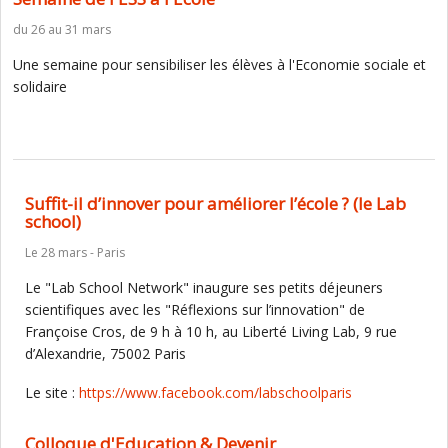
du 26 au 31 mars
Une semaine pour sensibiliser les élèves à l'Economie sociale et
solidaire
Suffit-il d’innover pour améliorer l’école ? (le Lab
school)
Le 28 mars - Paris
Le "Lab School Network" inaugure ses petits déjeuners
scientifiques avec les "Réflexions sur l’innovation" de
Françoise Cros, de 9 h à 10 h, au Liberté Living Lab, 9 rue
d’Alexandrie, 75002 Paris
Le site :
https://www.facebook.com/labschoolparis
Colloque d'Education & Devenir