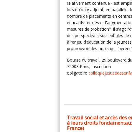
relativement contenue - est ampli
lors qu'on y adjoint, en parallèle, l
nombre de placements en centre
éducatifs fermés et l'augmentatio
mesures de probation". Il s'agit "d
des perspectives susceptibles de 
à l’enjeu d’éducation de la jeuness
promouvoir des outils qui libèrent"
Bourse du travail, 29 boulevard d
75003 Paris, inscription
obligatoire
colloquejusticedesen
Travail social et accès des 
à leurs droits fondamentau
France)