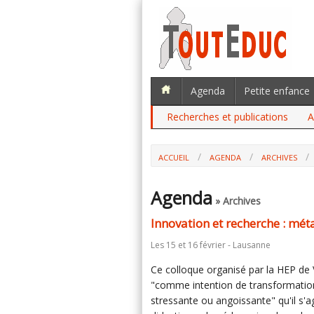
Agenda
Petite enfance
Recherches et publications
A
ACCUEIL
AGENDA
ARCHIVES
Agenda
» Archives
Innovation et recherche : mé
Les 15 et 16 février - Lausanne
Ce colloque organisé par la HEP de
"comme intention de transformation
stressante ou angoissante" qu'il s'a