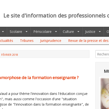
Le site d'information des professionnels 
Scolaire
Périscolaire
Culture
Justice
O
ctualités
Tribunes
Jurisprudence
Revue de la presse et des 
FÉVRIER 2018
MO
tamorphose de la formation enseignante ?
 Vaud a pour thème l'innovation dans l'éducation conçue
", mais aussi comme l'occasion d'une "situation
gisse de "l'innovation dans la formation enseignante", de