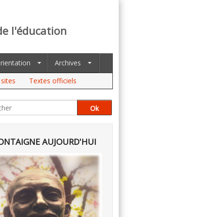
de l'éducation
rientation
Archives
sites
Textes officiels
NTAIGNE AUJOURD'HUI