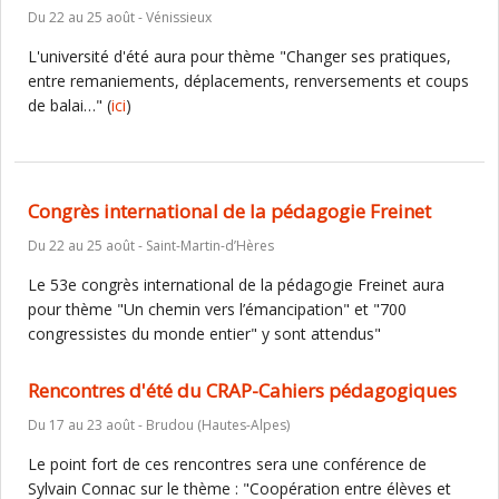
Du 22 au 25 août - Vénissieux
L'université d'été aura pour thème "Changer ses pratiques,
entre remaniements, déplacements, renversements et coups
de balai…" (
ici
)
Congrès international de la pédagogie Freinet
Du 22 au 25 août - Saint-Martin-d’Hères
Le 53e congrès international de la pédagogie Freinet aura
pour thème "Un chemin vers l’émancipation" et "700
congressistes du monde entier" y sont attendus"
Rencontres d'été du CRAP-Cahiers pédagogiques
Du 17 au 23 août - Brudou (Hautes-Alpes)
Le point fort de ces rencontres sera une conférence de
Sylvain Connac sur le thème : "Coopération entre élèves et