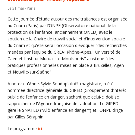
Le 31 mai - Paris
Cette journée d’étude autour des maltraitances est organisée
au Cnam (Paris) par l’ONPE (Observatoire national de la
protection de l'enfance, anciennement ONED) avec le
soutien de la Chaire de travail social et d'intervention sociale
du Cnam et qu'elle sera l'occasion d'évoquer "des recherches
menées par l’équipe du CREAI Rhône-Alpes, l’Université de
Caen et l’Institut Mutualiste Montsouris" ainsi que "des
pratiques professionnelles mises en place à Bruxelles, Agen
et Neuville-sur-Saône"
A noter qu'Anne-Sylvie Soudoplatoff, magistrate, a été
nommée directrice générale du GIPED (Groupement d’intérêt
public de l’enfance en danger, sachant que celui-ci doit se
rapprocher de l'Agence française de l’adoption. Le GIPED
gère le SNATED ("Allô enfance en danger") et l'ONPE dirigé
par Gilles Séraphin.
Le programme
ici