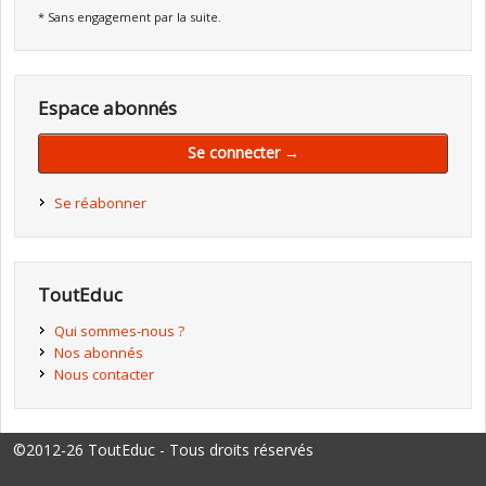
* Sans engagement par la suite.
Espace abonnés
Se connecter →
Se réabonner
ToutEduc
Qui sommes-nous ?
Nos abonnés
Nous contacter
©2012-26 ToutEduc - Tous droits réservés