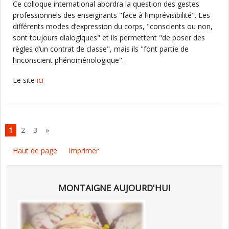
Ce colloque international abordra la question des gestes
professionnels des enseignants "face à l’imprévisibilité". Les
différents modes d’expression du corps, "conscients ou non,
sont toujours dialogiques" et ils permettent "de poser des
règles d’un contrat de classe", mais ils "font partie de
l’inconscient phénoménologique".
Le site
ici
1
2
3
»
Haut de page
Imprimer
MONTAIGNE AUJOURD'HUI