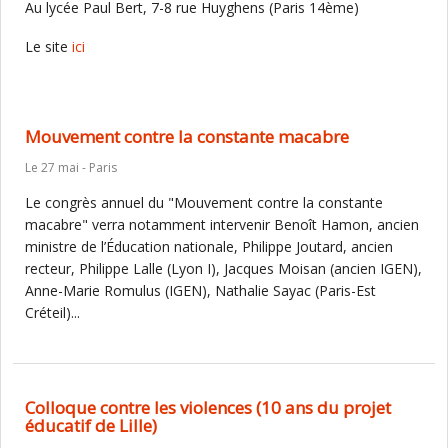
Au lycée Paul Bert, 7-8 rue Huyghens (Paris 14ème)
Le site
ici
Mouvement contre la constante macabre
Le 27 mai - Paris
Le congrès annuel du "Mouvement contre la constante
macabre" verra notamment intervenir Benoît Hamon, ancien
ministre de l’Éducation nationale, Philippe Joutard, ancien
recteur, Philippe Lalle (Lyon I), Jacques Moisan (ancien IGEN),
Anne-Marie Romulus (IGEN), Nathalie Sayac (Paris-Est
Créteil)...
Colloque contre les violences (10 ans du projet
éducatif de Lille)