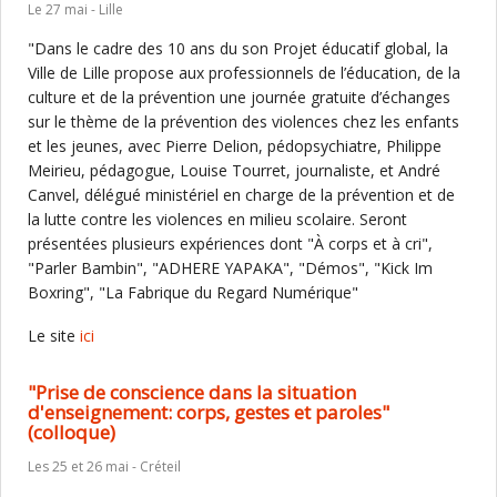
Le 27 mai - Lille
"Dans le cadre des 10 ans du son Projet éducatif global, la
Ville de Lille propose aux professionnels de l’éducation, de la
culture et de la prévention une journée gratuite d’échanges
sur le thème de la prévention des violences chez les enfants
et les jeunes, avec Pierre Delion, pédopsychiatre, Philippe
Meirieu, pédagogue, Louise Tourret, journaliste, et André
Canvel, délégué ministériel en charge de la prévention et de
la lutte contre les violences en milieu scolaire. Seront
présentées plusieurs expériences dont "À corps et à cri",
"Parler Bambin", "ADHERE YAPAKA", "Démos", "Kick Im
Boxring", "La Fabrique du Regard Numérique"
Le site
ici
"Prise de conscience dans la situation
d'enseignement: corps, gestes et paroles"
(colloque)
Les 25 et 26 mai - Créteil