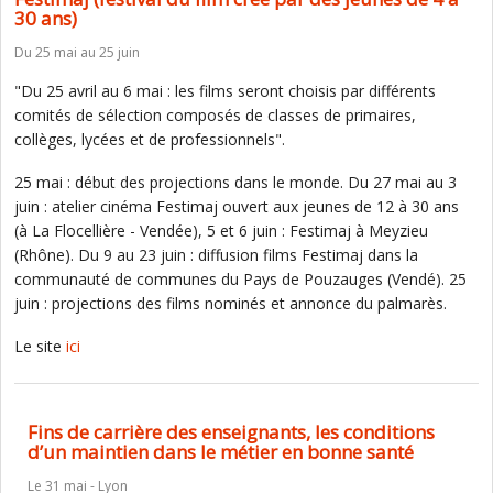
30 ans)
Du 25 mai au 25 juin
"Du 25 avril au 6 mai : les films seront choisis par différents
comités de sélection composés de classes de primaires,
collèges, lycées et de professionnels".
25 mai : début des projections dans le monde. Du 27 mai au 3
juin : atelier cinéma Festimaj ouvert aux jeunes de 12 à 30 ans
(à La Flocellière - Vendée), 5 et 6 juin : Festimaj à Meyzieu
(Rhône). Du 9 au 23 juin : diffusion films Festimaj dans la
communauté de communes du Pays de Pouzauges (Vendé). 25
juin : projections des films nominés et annonce du palmarès.
Le site
ici
Fins de carrière des enseignants, les conditions
d’un maintien dans le métier en bonne santé
Le 31 mai - Lyon