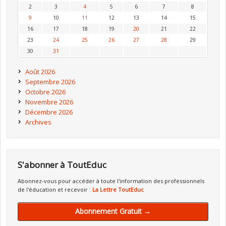
2
3
4
5
6
7
8
9
10
11
12
13
14
15
16
17
18
19
20
21
22
23
24
25
26
27
28
29
30
31
Août 2026
Septembre 2026
Octobre 2026
Novembre 2026
Décembre 2026
Archives
S'abonner à ToutEduc
Abonnez-vous pour accéder à toute l'information des professionnels
de l'éducation et recevoir :
La Lettre ToutEduc
Abonnement Gratuit →