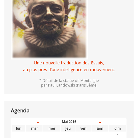
Une nouvelle traduction des Essais,
au plus près d'une intelligence en mouvement.
* Détail de la statue de Montaigne
par Paul Landowski (Paris 5ème)
Agenda
←
Mai 2016
→
lun
mar
mer
jeu
ven
sam
dim
1