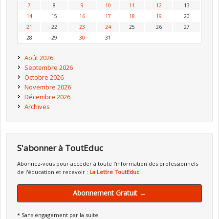
7
8
9
10
11
12
13
14
15
16
17
18
19
20
21
22
23
24
25
26
27
28
29
30
31
Août 2026
Septembre 2026
Octobre 2026
Novembre 2026
Décembre 2026
Archives
S'abonner à ToutEduc
Abonnez-vous pour accéder à toute l'information des professionnels
de l'éducation et recevoir :
La Lettre ToutEduc
Abonnement Gratuit →
* Sans engagement par la suite.