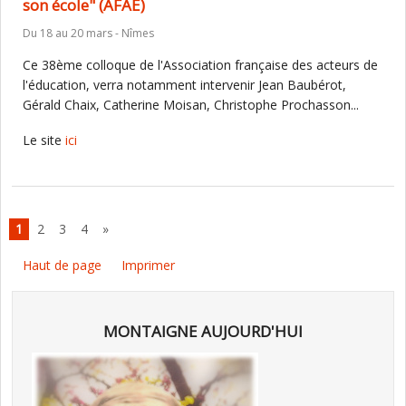
son école" (AFAE)
Du 18 au 20 mars - Nîmes
Ce 38ème colloque de l'Association française des acteurs de
l'éducation, verra notamment intervenir Jean Baubérot,
Gérald Chaix, Catherine Moisan, Christophe Prochasson...
Le site
ici
1
2
3
4
»
Haut de page
Imprimer
MONTAIGNE AUJOURD'HUI