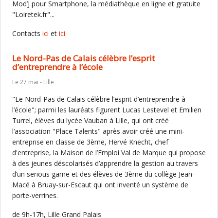
Mod’J pour Smartphone, la médiathèque en ligne et gratuite
"Loiretek.fr"...
Contacts
ici
et
ici
Le Nord-Pas de Calais célèbre l’esprit
d’entreprendre à l’école
Le 27 mai - Lille
"Le Nord-Pas de Calais célèbre l’esprit d’entreprendre à
l’école"; parmi les lauréats figurent Lucas Lestevel et Emilien
Turrel, élèves du lycée Vauban à Lille, qui ont créé
l’association "Place Talents" après avoir créé une mini-
entreprise en classe de 3ème, Hervé Knecht, chef
d'entreprise, la Maison de l’Emploi Val de Marque qui propose
à des jeunes déscolarisés d’apprendre la gestion au travers
d’un serious game et des élèves de 3ème du collège Jean-
Macé à Bruay-sur-Escaut qui ont inventé un système de
porte-verrines.
de 9h-17h, Lille Grand Palais