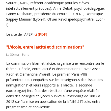
Sauret (IA-IPR, référent académique pour les élèves
intellectuellement précoces), Anne Debat, psychopédagogue,
Fanny Nusbaum, présidente du centre PSYRENE, Dominique
Sappey Marinier (Lyon-I), Olivier Revol (pédopsychiatre, Lyon-
I)
Le site de l'AFEP
ici
(PDF)
"L’école, entre laïcité et discriminations"
Le 30 mai - Paris
La commission Islam et laïcité, organise une rencontre sur le
thème "L’école, entre laïcité et discriminations", avec Aissa
Kadri et Clémentine Vivarelli. Le premier (Paris-VIII)
présentera deux enquêtes sur les enseignants dits ‘’issus des
immigrations’’ et leurs rapports à la laïcité, la seconde
(sociologue) fera état des résultats d’une enquête réalisée
dans des collèges et lycées publics à Strasbourg de 2007 à
2012 sur "la mise en application de la laïcité à l’école, entre
pragmatisme et conviction".