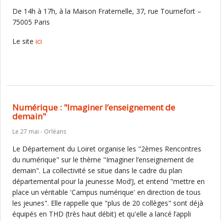
De 14h à 17h, à la Maison Fraternelle, 37, rue Tournefort –
75005 Paris
Le site
ici
Numérique : "Imaginer l’enseignement de
demain"
Le 27 mai - Orléans
Le Département du Loiret organise les "2èmes Rencontres
du numérique" sur le thème "Imaginer l’enseignement de
demain". La collectivité se situe dans le cadre du plan
départemental pour la jeunesse Mod’J, et entend "mettre en
place un véritable 'Campus numérique' en direction de tous
les jeunes". Elle rappelle que "plus de 20 collèges" sont déjà
équipés en THD (très haut débit) et qu'elle a lancé l’appli